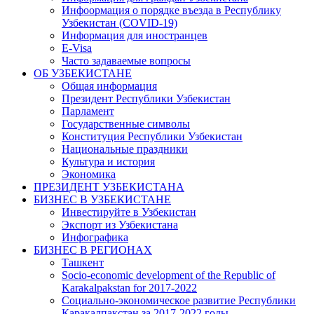
Инфоормация о порядке въезда в Республику
Узбекистан (COVID-19)
Информация для иностранцев
E-Visa
Часто задаваемые вопросы
ОБ УЗБЕКИСТАНЕ
Общая информация
Президент Республики Узбекистан
Парламент
Государственные символы
Конституция Республики Узбекистан
Национальные праздники
Культура и история
Экономика
ПРЕЗИДЕНТ УЗБЕКИСТАНА
БИЗНЕС В УЗБЕКИСТАНЕ
Инвестируйте в Узбекистан
Экспорт из Узбекистана
Инфографика
БИЗНЕС В РЕГИОНАХ
Ташкент
Socio-economic development of the Republic of
Karakalpakstan for 2017-2022
Социально-экономическое развитие Республики
Каракалпакстан за 2017-2022 годы