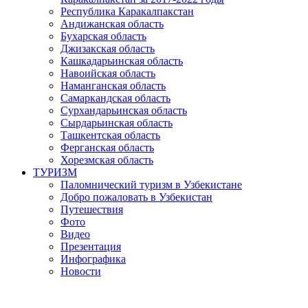
Республика Каракалпакстан
Андижанская область
Бухарская область
Джизакская область
Кашкадарьинская область
Навоийская область
Наманганская область
Самаркандская область
Сурхандарьинская область
Сырдарьинская область
Ташкентская область
Ферганская область
Хорезмская область
ТУРИЗМ
Паломнический туризм в Узбекистане
Добро пожаловать в Узбекистан
Путешествия
Фото
Видео
Презентация
Инфографика
Новости