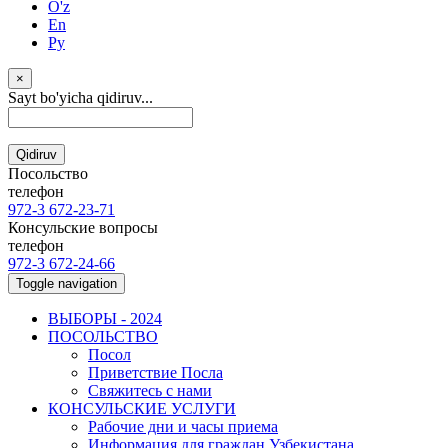
O'z
En
Ру
×
Sayt bo'yicha qidiruv...
Qidiruv
Посольство
телефон
972-3 672-23-71
Консульские вопросы
телефон
972-3 672-24-66
Toggle navigation
ВЫБОРЫ - 2024
ПОСОЛЬСТВО
Посол
Приветствие Посла
Свяжитесь с нами
КОНСУЛЬСКИЕ УСЛУГИ
Рабочие дни и часы приема
Информация для граждан Узбекистана