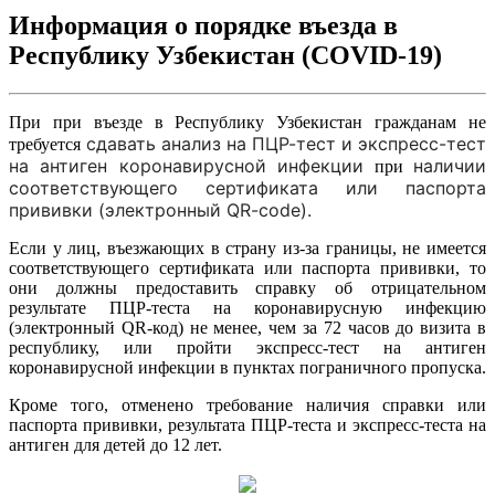
Информация о порядке въезда в
Республику Узбекистан (COVID-19)
При при въезде в Республику Узбекистан гражданам не
сдавать анализ на ПЦР-тест и экспресс-тест
требуется
на антиген коронавирусной инфекции
наличии
при
соответствующего сертификата или паспорта
прививки (электронный QR-code).
Если у лиц, въезжающих в страну из-за границы, не имеется
соответствующего сертификата или паспорта прививки, то
они должны предоставить справку об отрицательном
результате ПЦР-теста на коронавирусную инфекцию
(электронный QR-код) не менее, чем за 72 часов до визита в
республику, или пройти экспресс-тест на антиген
коронавирусной инфекции в пунктах пограничного пропуска.
Кроме того, отменено требование наличия справки или
паспорта прививки, результата ПЦР-теста и экспресс-теста на
антиген для детей до 12 лет.