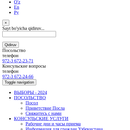
O'z
En
Ру
×
Sayt bo'yicha qidiruv...
Qidiruv
Посольство
телефон
972-3 672-23-71
Консульские вопросы
телефон
972-3 672-24-66
Toggle navigation
ВЫБОРЫ - 2024
ПОСОЛЬСТВО
Посол
Приветствие Посла
Свяжитесь с нами
КОНСУЛЬСКИЕ УСЛУГИ
Рабочие дни и часы приема
Информация для граждан Узбекистана