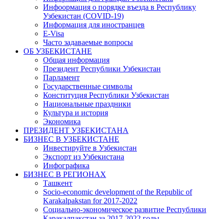
Инфоормация о порядке въезда в Республику
Узбекистан (COVID-19)
Информация для иностранцев
E-Visa
Часто задаваемые вопросы
ОБ УЗБЕКИСТАНЕ
Общая информация
Президент Республики Узбекистан
Парламент
Государственные символы
Конституция Республики Узбекистан
Национальные праздники
Культура и история
Экономика
ПРЕЗИДЕНТ УЗБЕКИСТАНА
БИЗНЕС В УЗБЕКИСТАНЕ
Инвестируйте в Узбекистан
Экспорт из Узбекистана
Инфографика
БИЗНЕС В РЕГИОНАХ
Ташкент
Socio-economic development of the Republic of
Karakalpakstan for 2017-2022
Социально-экономическое развитие Республики
Каракалпакстан за 2017-2022 годы