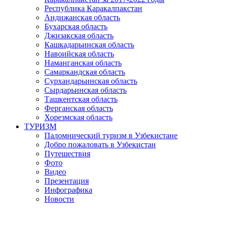
Республика Каракалпакстан
Андижанская область
Бухарская область
Джизакская область
Кашкадарьинская область
Навоийская область
Наманганская область
Самаркандская область
Сурхандарьинская область
Сырдарьинская область
Ташкентская область
Ферганская область
Хорезмская область
ТУРИЗМ
Паломнический туризм в Узбекистане
Добро пожаловать в Узбекистан
Путешествия
Фото
Видео
Презентация
Инфографика
Новости