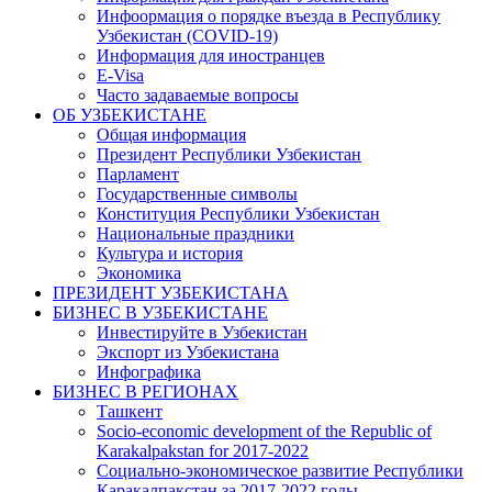
Инфоормация о порядке въезда в Республику
Узбекистан (COVID-19)
Информация для иностранцев
E-Visa
Часто задаваемые вопросы
ОБ УЗБЕКИСТАНЕ
Общая информация
Президент Республики Узбекистан
Парламент
Государственные символы
Конституция Республики Узбекистан
Национальные праздники
Культура и история
Экономика
ПРЕЗИДЕНТ УЗБЕКИСТАНА
БИЗНЕС В УЗБЕКИСТАНЕ
Инвестируйте в Узбекистан
Экспорт из Узбекистана
Инфографика
БИЗНЕС В РЕГИОНАХ
Ташкент
Socio-economic development of the Republic of
Karakalpakstan for 2017-2022
Социально-экономическое развитие Республики
Каракалпакстан за 2017-2022 годы