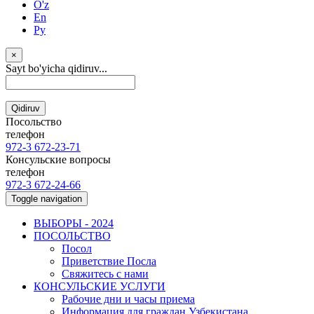
O'z
En
Ру
×
Sayt bo'yicha qidiruv...
Qidiruv
Посольство
телефон
972-3 672-23-71
Консульские вопросы
телефон
972-3 672-24-66
Toggle navigation
ВЫБОРЫ - 2024
ПОСОЛЬСТВО
Посол
Приветствие Посла
Свяжитесь с нами
КОНСУЛЬСКИЕ УСЛУГИ
Рабочие дни и часы приема
Информация для граждан Узбекистана