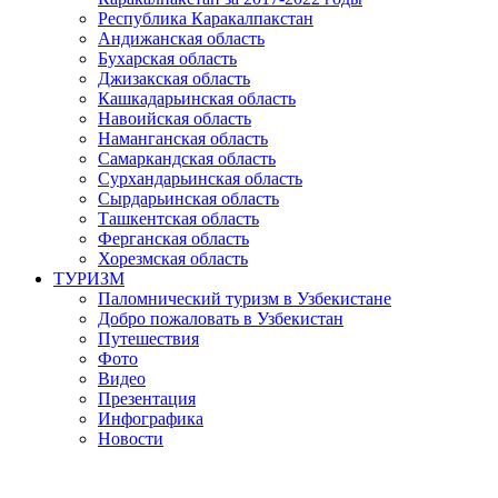
Республика Каракалпакстан
Андижанская область
Бухарская область
Джизакская область
Кашкадарьинская область
Навоийская область
Наманганская область
Самаркандская область
Сурхандарьинская область
Сырдарьинская область
Ташкентская область
Ферганская область
Хорезмская область
ТУРИЗМ
Паломнический туризм в Узбекистане
Добро пожаловать в Узбекистан
Путешествия
Фото
Видео
Презентация
Инфографика
Новости