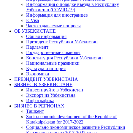
Инфоормация о порядке въезда в Республику
Узбекистан (COVID-19)
Информация для иностранцев
E-Visa
Часто задаваемые вопросы
ОБ УЗБЕКИСТАНЕ
Общая информация
Президент Республики Узбекистан
Парламент
Государственные символы
Конституция Республики Узбекистан
Национальные праздники
Культура и история
Экономика
ПРЕЗИДЕНТ УЗБЕКИСТАНА
БИЗНЕС В УЗБЕКИСТАНЕ
Инвестируйте в Узбекистан
Экспорт из Узбекистана
Инфографика
БИЗНЕС В РЕГИОНАХ
Ташкент
Socio-economic development of the Republic of
Karakalpakstan for 2017-2022
Социально-экономическое развитие Республики
Каракалпакстан за 2017-2022 годы