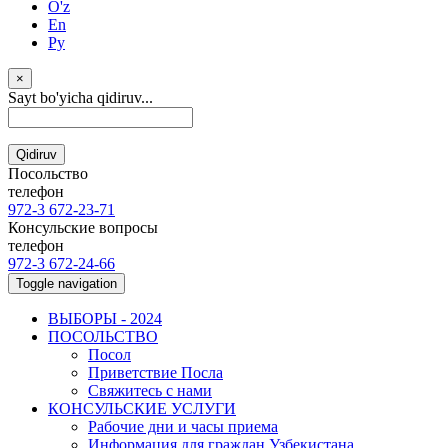
O'z
En
Ру
×
Sayt bo'yicha qidiruv...
Qidiruv
Посольство
телефон
972-3 672-23-71
Консульские вопросы
телефон
972-3 672-24-66
Toggle navigation
ВЫБОРЫ - 2024
ПОСОЛЬСТВО
Посол
Приветствие Посла
Свяжитесь с нами
КОНСУЛЬСКИЕ УСЛУГИ
Рабочие дни и часы приема
Информация для граждан Узбекистана