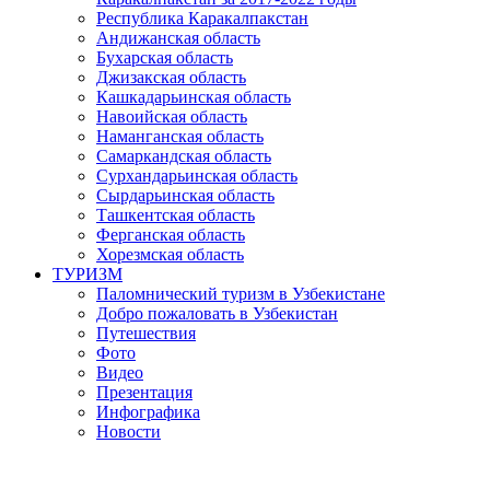
Республика Каракалпакстан
Андижанская область
Бухарская область
Джизакская область
Кашкадарьинская область
Навоийская область
Наманганская область
Самаркандская область
Сурхандарьинская область
Сырдарьинская область
Ташкентская область
Ферганская область
Хорезмская область
ТУРИЗМ
Паломнический туризм в Узбекистане
Добро пожаловать в Узбекистан
Путешествия
Фото
Видео
Презентация
Инфографика
Новости