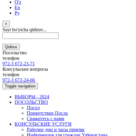
O'z
En
Ру
×
Sayt bo'yicha qidiruv...
Qidiruv
Посольство
телефон
972-3 672-23-71
Консульские вопросы
телефон
972-3 672-24-66
Toggle navigation
ВЫБОРЫ - 2024
ПОСОЛЬСТВО
Посол
Приветствие Посла
Свяжитесь с нами
КОНСУЛЬСКИЕ УСЛУГИ
Рабочие дни и часы приема
Информация для граждан Узбекистана