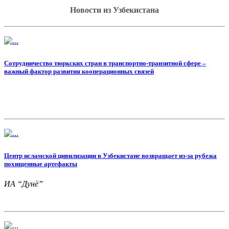
Новости из Узбекистана
Сотрудничество тюркских стран в транспортно-транзитной сфере –
важный фактор развития кооперационных связей
Центр исламской цивилизации в Узбекистане возвращает из-за рубежа
похищенные артефакты
ИА “Дунё”