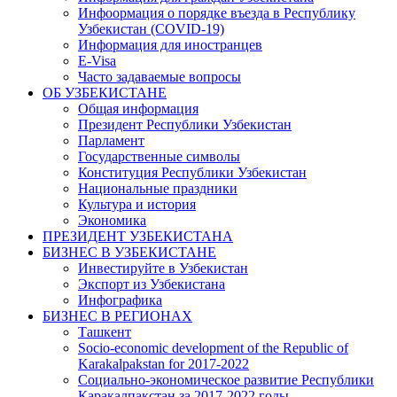
Инфоормация о порядке въезда в Республику
Узбекистан (COVID-19)
Информация для иностранцев
E-Visa
Часто задаваемые вопросы
ОБ УЗБЕКИСТАНЕ
Общая информация
Президент Республики Узбекистан
Парламент
Государственные символы
Конституция Республики Узбекистан
Национальные праздники
Культура и история
Экономика
ПРЕЗИДЕНТ УЗБЕКИСТАНА
БИЗНЕС В УЗБЕКИСТАНЕ
Инвестируйте в Узбекистан
Экспорт из Узбекистана
Инфографика
БИЗНЕС В РЕГИОНАХ
Ташкент
Socio-economic development of the Republic of
Karakalpakstan for 2017-2022
Социально-экономическое развитие Республики
Каракалпакстан за 2017-2022 годы