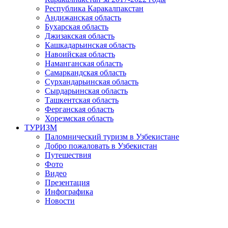
Республика Каракалпакстан
Андижанская область
Бухарская область
Джизакская область
Кашкадарьинская область
Навоийская область
Наманганская область
Самаркандская область
Сурхандарьинская область
Сырдарьинская область
Ташкентская область
Ферганская область
Хорезмская область
ТУРИЗМ
Паломнический туризм в Узбекистане
Добро пожаловать в Узбекистан
Путешествия
Фото
Видео
Презентация
Инфографика
Новости