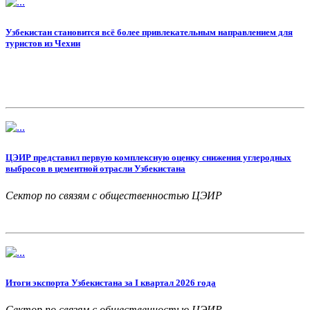
Узбекистан становится всё более привлекательным направлением для
туристов из Чехии
ЦЭИР представил первую комплексную оценку снижения углеродных
выбросов в цементной отрасли Узбекистана
Сектор по связям с общественностью ЦЭИР
Итоги экспорта Узбекистана за I квартал 2026 года
Сектор по связям с общественностью ЦЭИР