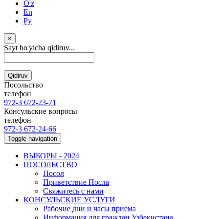
O'z
En
Ру
×
Sayt bo'yicha qidiruv...
Qidiruv
Посольство
телефон
972-3 672-23-71
Консульские вопросы
телефон
972-3 672-24-66
Toggle navigation
ВЫБОРЫ - 2024
ПОСОЛЬСТВО
Посол
Приветствие Посла
Свяжитесь с нами
КОНСУЛЬСКИЕ УСЛУГИ
Рабочие дни и часы приема
Информация для граждан Узбекистана