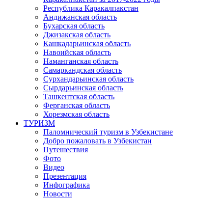
Республика Каракалпакстан
Андижанская область
Бухарская область
Джизакская область
Кашкадарьинская область
Навоийская область
Наманганская область
Самаркандская область
Сурхандарьинская область
Сырдарьинская область
Ташкентская область
Ферганская область
Хорезмская область
ТУРИЗМ
Паломнический туризм в Узбекистане
Добро пожаловать в Узбекистан
Путешествия
Фото
Видео
Презентация
Инфографика
Новости