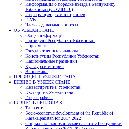
Инфоормация о порядке въезда в Республику
Узбекистан (COVID-19)
Информация для иностранцев
E-Visa
Часто задаваемые вопросы
ОБ УЗБЕКИСТАНЕ
Общая информация
Президент Республики Узбекистан
Парламент
Государственные символы
Конституция Республики Узбекистан
Национальные праздники
Культура и история
Экономика
ПРЕЗИДЕНТ УЗБЕКИСТАНА
БИЗНЕС В УЗБЕКИСТАНЕ
Инвестируйте в Узбекистан
Экспорт из Узбекистана
Инфографика
БИЗНЕС В РЕГИОНАХ
Ташкент
Socio-economic development of the Republic of
Karakalpakstan for 2017-2022
Социально-экономическое развитие Республики
Каракалпакстан за 2017-2022 годы