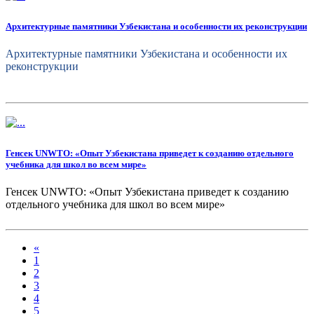
Архитектурные памятники Узбекистана и особенности их реконструкции
Архитектурные памятники Узбекистана и особенности их
реконструкции
Генсек UNWTO: «Опыт Узбекистана приведет к созданию отдельного
учебника для школ во всем мире»
Генсек UNWTO: «Опыт Узбекистана приведет к созданию
отдельного учебника для школ во всем мире»
«
1
2
3
4
5