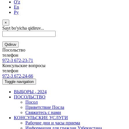
O'z
En
Ру
×
Sayt bo'yicha qidiruv...
Qidiruv
Посольство
телефон
972-3 672-23-71
Консульские вопросы
телефон
972-3 672-24-66
Toggle navigation
ВЫБОРЫ - 2024
ПОСОЛЬСТВО
Посол
Приветствие Посла
Свяжитесь с нами
КОНСУЛЬСКИЕ УСЛУГИ
Рабочие дни и часы приема
Информация для граждан Узбекистана