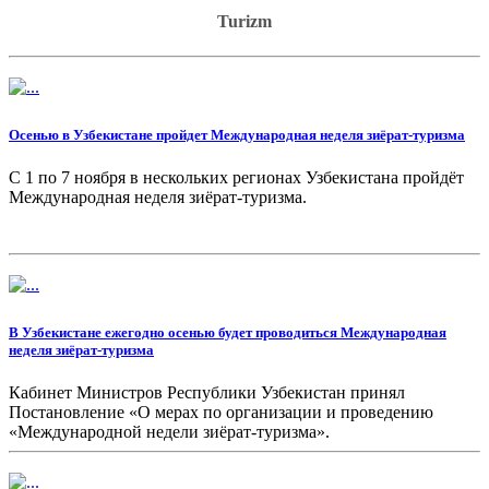
Turizm
Осенью в Узбекистане пройдет Международная неделя зиёрат-туризма
С 1 по 7 ноября в нескольких регионах Узбекистана пройдёт
Международная неделя зиёрат-туризма.
В Узбекистане ежегодно осенью будет проводиться Международная
неделя зиёрат-туризма
Кабинет Министров Республики Узбекистан принял
Постановление «О мерах по организации и проведению
«Международной недели зиёрат-туризма».