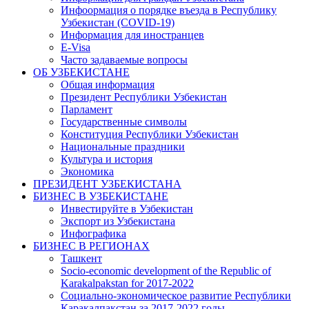
Инфоормация о порядке въезда в Республику
Узбекистан (COVID-19)
Информация для иностранцев
E-Visa
Часто задаваемые вопросы
ОБ УЗБЕКИСТАНЕ
Общая информация
Президент Республики Узбекистан
Парламент
Государственные символы
Конституция Республики Узбекистан
Национальные праздники
Культура и история
Экономика
ПРЕЗИДЕНТ УЗБЕКИСТАНА
БИЗНЕС В УЗБЕКИСТАНЕ
Инвестируйте в Узбекистан
Экспорт из Узбекистана
Инфографика
БИЗНЕС В РЕГИОНАХ
Ташкент
Socio-economic development of the Republic of
Karakalpakstan for 2017-2022
Социально-экономическое развитие Республики
Каракалпакстан за 2017-2022 годы