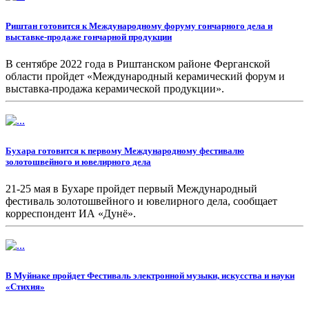
Риштан готовится к Международному форуму гончарного дела и
выставке-продаже гончарной продукции
В сентябре 2022 года в Риштанском районе Ферганской
области пройдет «Международный керамический форум и
выставка-продажа керамической продукции».
Бухара готовится к первому Международному фестивалю
золотошвейного и ювелирного дела
21-25 мая в Бухаре пройдет первый Международный
фестиваль золотошвейного и ювелирного дела, сообщает
корреспондент ИА «Дунё».
В Муйнаке пройдет Фестиваль электронной музыки, искусства и науки
«Стихия»