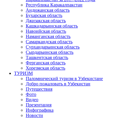
Республика Каракалпакстан
Андижанская область
Бухарская область
Джизакская область
Кашкадарьинская область
Навоийская область
Наманганская область
Самаркандская область
Сурхандарьинская область
Сырдарьинская область
Ташкентская область
Ферганская область
Хорезмская область
ТУРИЗМ
Паломнический туризм в Узбекистане
Добро пожаловать в Узбекистан
Путешествия
Фото
Видео
Презентация
Инфографика
Новости