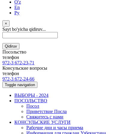
O'z
En
Ру
×
Sayt bo'yicha qidiruv...
Qidiruv
Посольство
телефон
972-3 672-23-71
Консульские вопросы
телефон
972-3 672-24-66
Toggle navigation
ВЫБОРЫ - 2024
ПОСОЛЬСТВО
Посол
Приветствие Посла
Свяжитесь с нами
КОНСУЛЬСКИЕ УСЛУГИ
Рабочие дни и часы приема
Информация для граждан Узбекистана