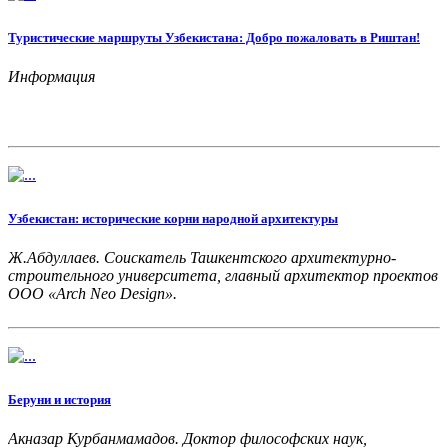
Туристические маршруты Узбекистана: Добро пожаловать в Риштан!
Информация
Узбекистан: исторические корни народной архитектуры
Ж.Абдуллаев. Соискатель Ташкентского архитектурно-
строительного университета, главный архитектор проектов
OOO «Arch Neo Design».
Беруни и история
Акназар Курбанмамадов. Доктор философских наук,