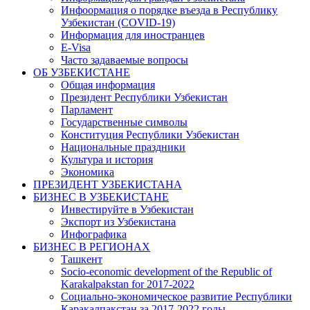
Инфоормация о порядке въезда в Республику
Узбекистан (COVID-19)
Информация для иностранцев
E-Visa
Часто задаваемые вопросы
ОБ УЗБЕКИСТАНЕ
Общая информация
Президент Республики Узбекистан
Парламент
Государственные символы
Конституция Республики Узбекистан
Национальные праздники
Культура и история
Экономика
ПРЕЗИДЕНТ УЗБЕКИСТАНА
БИЗНЕС В УЗБЕКИСТАНЕ
Инвестируйте в Узбекистан
Экспорт из Узбекистана
Инфографика
БИЗНЕС В РЕГИОНАХ
Ташкент
Socio-economic development of the Republic of
Karakalpakstan for 2017-2022
Социально-экономическое развитие Республики
Каракалпакстан за 2017-2022 годы