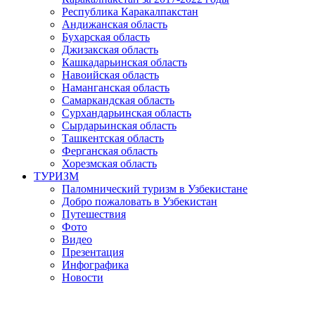
Республика Каракалпакстан
Андижанская область
Бухарская область
Джизакская область
Кашкадарьинская область
Навоийская область
Наманганская область
Самаркандская область
Сурхандарьинская область
Сырдарьинская область
Ташкентская область
Ферганская область
Хорезмская область
ТУРИЗМ
Паломнический туризм в Узбекистане
Добро пожаловать в Узбекистан
Путешествия
Фото
Видео
Презентация
Инфографика
Новости